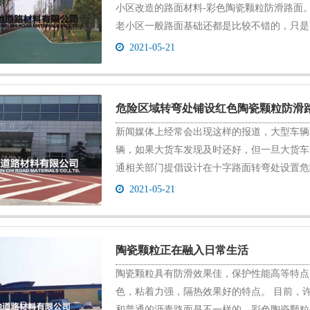
小区改造的路面材料-彩色陶瓷颗粒防滑路面
老小区一般路面基础还都是比较不错的，只是因为
2021-05-21
危险区域转弯处铺设红色陶瓷颗粒防滑
新闻媒体上经常会出现这样的报道，大型车辆
辆，如果大货车发现及时还好，但一旦大货车
通相关部门提倡设计在十字路面转弯处设置危险盲
2021-05-21
陶瓷颗粒正在融入日常生活
陶瓷颗粒具有防滑效果佳，保护性能高等特点
色，粘着力强，隔热效果好的特点。 目前，
和普通的沥青路面是不一样的。彩色陶瓷颗粒是各