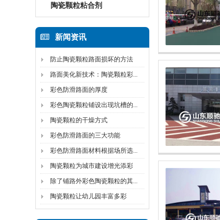
陶瓷颗粒粘合剂
新闻资讯
防止陶瓷颗粒路面损坏的方法
路面美化新技术：陶瓷颗粒彩...
彩色防滑路面的厚度
彩色陶瓷颗粒铺设出现坑槽的...
陶瓷颗粒的干燥方式
彩色防滑路面的三大功能
彩色防滑路面材料根据场所选...
陶瓷颗粒为城市建设增光添彩
除了铺路外彩色陶瓷颗粒的其...
陶瓷颗粒让幼儿园丰富多彩