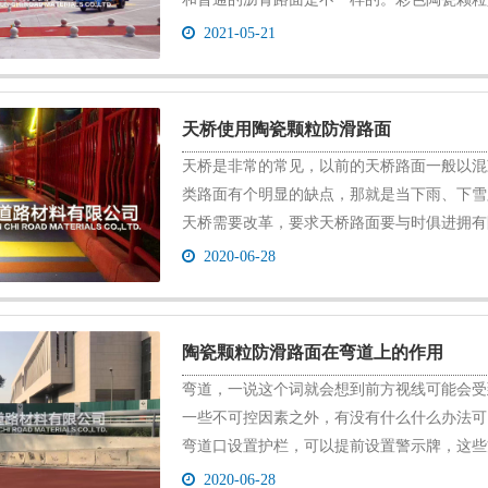
2021-05-21
天桥使用陶瓷颗粒防滑路面
天桥是非常的常见，以前的天桥路面一般以混
类路面有个明显的缺点，那就是当下雨、下雪
天桥需要改革，要求天桥路面要与时俱进拥有防滑
2020-06-28
陶瓷颗粒防滑路面在弯道上的作用
弯道，一说这个词就会想到前方视线可能会受
一些不可控因素之外，有没有什么什么办法可
弯道口设置护栏，可以提前设置警示牌，这些方法都
2020-06-28