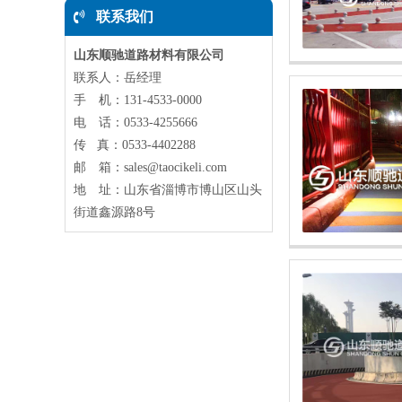
联系我们
山东顺驰道路材料有限公司
联系人：岳经理
手 机：131-4533-0000
电 话：0533-4255666
传 真：0533-4402288
邮 箱：sales@taocikeli.com
地 址：山东省淄博市博山区山头
街道鑫源路8号