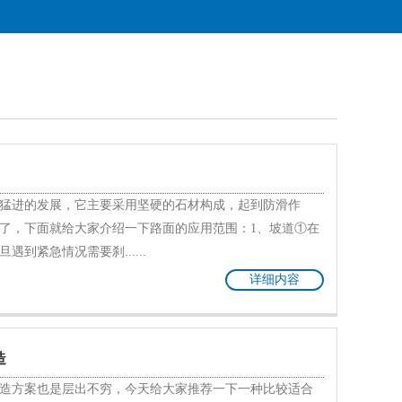
猛进的发展，它主要采用坚硬的石材构成，起到防滑作
了，下面就给大家介绍一下路面的应用范围：1、坡道①在
到紧急情况需要刹......
详细内容
造
造方案也是层出不穷，今天给大家推荐一下一种比较适合