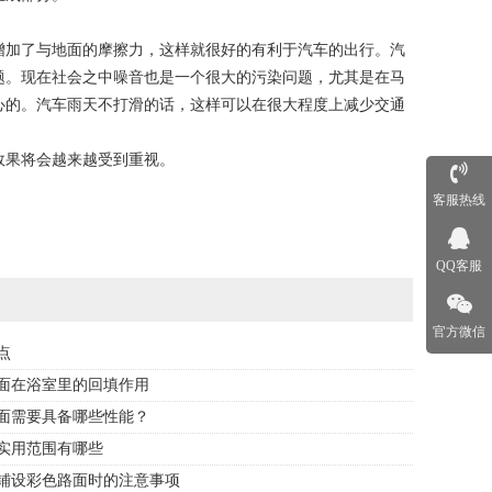
加了与地面的摩擦力，这样就很好的有利于汽车的出行。汽
题。现在社会之中噪音也是一个很大的污染问题，尤其是在马
心的。汽车雨天不打滑的话，这样可以在很大程度上减少交通
果将会越来越受到重视。
客服热线
QQ客服
官方微信
点
面在浴室里的回填作用
面需要具备哪些性能？
实用范围有哪些
铺设彩色路面时的注意事项