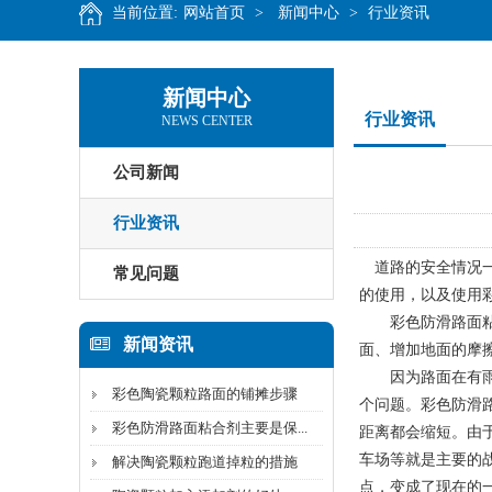
当前位置:
网站首页
>
新闻中心
>
行业资讯
新闻中心
行业资讯
NEWS CENTER
公司新闻
行业资讯
道路的安全情况一
常见问题
的使用，以及使用
彩色防滑路面粘合
新闻资讯
面、增加地面的摩
因为路面在有雨或
彩色陶瓷颗粒路面的铺摊步骤
个问题。彩色防滑
彩色防滑路面粘合剂主要是保...
距离都会缩短。由
车场等就是主要的
解决陶瓷颗粒跑道掉粒的措施
点，变成了现在的