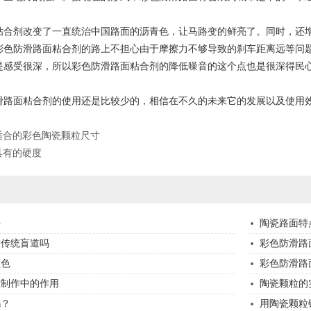
剂改变了一直统治中国路面的沥青色，让马路变的鲜亮了。同时，还增
彩色防滑路面粘合剂的路上不担心由于摩擦力不够导致的刹车距离远等问
是感受很深，所以彩色防滑路面粘合剂的降低噪音的这个点也是很深得民
面粘合剂的使用还是比较少的，相信在不久的未来它的发展以及使用效
适合的彩色陶瓷颗粒尺寸
具有的硬度
法
陶瓷路面特
替传统盲道吗
彩色防滑路
颜色
彩色防滑路
粒制作中的作用
陶瓷颗粒的
吗？
用陶瓷颗粒