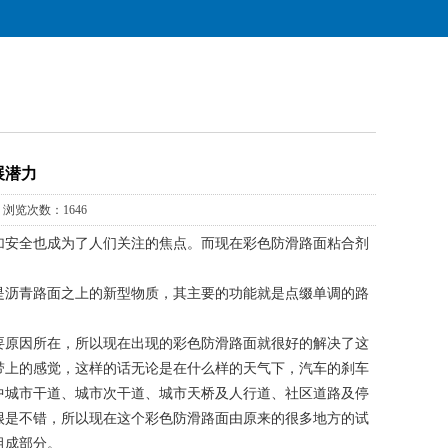
展潜力
浏览次数：1646
安全也成为了人们关注的焦点。而现在彩色防滑路面粘合剂
沥青路面之上的新型物质，其主要的功能就是点缀单调的路
原因所在，所以现在出现的彩色防滑路面就很好的解决了这
带上的感觉，这样的话无论是在什么样的天气下，汽车的刹车
中城市干道、城市次干道、城市天桥及人行道、社区道路及停
很是不错，所以现在这个彩色防滑路面由原来的很多地方的试
组成部分。