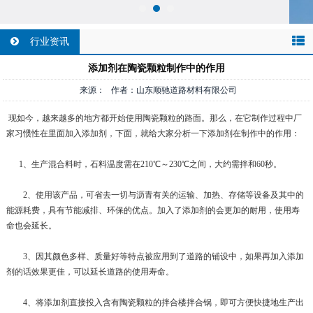
行业资讯
添加剂在陶瓷颗粒制作中的作用
来源： 作者：山东顺驰道路材料有限公司
现如今，越来越多的地方都开始使用陶瓷颗粒的路面。那么，在它制作过程中厂
家习惯性在里面加入添加剂，下面，就给大家分析一下添加剂在制作中的作用：
1、生产混合料时，石料温度需在210℃～230℃之间，大约需拌和60秒。
2、使用该产品，可省去一切与沥青有关的运输、加热、存储等设备及其中的
能源耗费，具有节能减排、环保的优点。加入了添加剂的会更加的耐用，使用寿
命也会延长。
3、因其颜色多样、质量好等特点被应用到了道路的铺设中，如果再加入添加
剂的话效果更佳，可以延长道路的使用寿命。
4、将添加剂直接投入含有陶瓷颗粒的拌合楼拌合锅，即可方便快捷地生产出