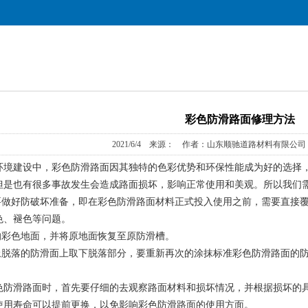
彩色防滑路面修理方法
2021/6/4 来源： 作者：山东顺驰道路材料有限公司 
建设中，彩色防滑路面因其独特的色彩优势和环保性能成为好的选择，
但是也有很多事故发生会造成路面损坏，影响正常使用和美观。所以我们
做好防破坏准备，即在彩色防滑路面材料正式投入使用之前，需要直接覆
色、褪色等问题。
彩色地面，并将原地面恢复至原防滑槽。
脱落的防滑面上取下脱落部分，要重新再次的涂抹标准彩色防滑路面的
滑路面时，首先要仔细的去观察路面材料和损坏情况，并根据损坏的具
使用寿命可以提前更换，以免影响彩色防滑路面的使用方面。