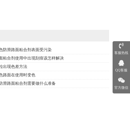
色防滑路面粘合剂表面受污染
客服热线
面粘合剂使用中出现刮痕该怎样解决
粒出现色差方法
QQ客服
色路面在使用时变色
防滑路面粘合剂需要做什么准备
官方微信