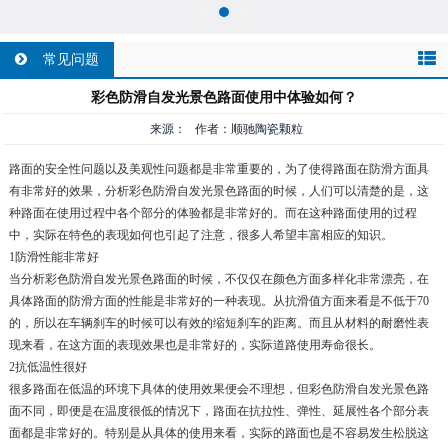
常见问题
彩色防滑自发光景色路面使用中体验如何？
来源： 作者：顺驰陶瓷颗粒
路面的安全性问题以及美观性问题都是非常重要的，为了使得路面在防滑方面具
有非常好的效果，分析彩色防滑自发光景色路面的时候，人们可以清楚的是，这
种路面在使用过程中各个部分的体验都是非常好的。而在这种路面使用的过程
中，实际在特色的表现如何也引起了注意，很多人希望丰富相应的知识。
1防滑性能非常好
当分析彩色防滑自发光景色路面的时候，不仅仅在颜色方面多样化非常漂亮，在
具体路面的防滑方面的性能是非常好的一种表现。从抗滑值方面来看是不低于70
的，所以在车辆刹车的时候可以有效的缩短刹车的距离。而且从材料的耐磨性表
现来看，在这方面的表现效果也是非常好的，实际道路使用寿命很长。
2抗低温性很好
很多路面在低温的环境下具体的使用效果便会不理想，但彩色防滑自发光景色路
面不同，即便是在温度很低的情况下，路面在抗拉性、弹性、延展性各个部分表
面都是非常好的。特别是从具体的使用来看，实际的路面也是不容易发生松脱这