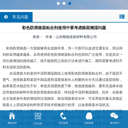
常见问题
彩色防滑路面粘合剂使用中要考虑路面潮湿问题
来源： 作者：山东顺驰道路材料有限公司
彩色防滑路面一方面能够美化道路环境，另一方面可以促进交通安全，所以得
到的采用越来越多。从而使得彩色防滑路面粘合剂也得到广泛使用，但是其在一
些比较潮湿的路段施工，就不能按照之前的方法来进行施工，期间需要考虑到不
利水温状况的影响。
在温度较大的某些中湿和潮湿路段上使用彩色防滑路面粘合剂，由于面层不
透气，使得路基和基层中因温度和湿度坡差向上积聚的水分无法通过面层排除，
如果基层水稳定性不好，将使其强度刚度下降，致使路面破坏。通常应选择水稳
定性较好的材料作彩色防滑路面的基层，特别是中湿和潮湿路段。此外，在路基
水文地质条件差的潮湿和过湿路段，除加强路基排水外，可采用低剂量石灰稳定
路基土上层或加设粒料垫层等技术措施进行处理，以改善路基水温状况。
在冻深较大的季节性冰冻地区，当路基土为易冻胀土时，尚应考虑冻胀和翻
浆的危害。路面总厚度的确定，除满足力学强度要求外，还应满足防冻层厚度的
要求，以避免路基内侧出现较厚的聚冰带，导致路面不均匀冻胀和开裂等破坏。
网站首页
电话咨询
在线客服
微信咨询
主营业务