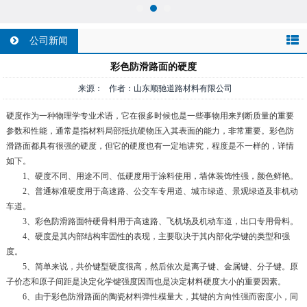
公司新闻
彩色防滑路面的硬度
来源： 作者：山东顺驰道路材料有限公司
硬度作为一种物理学专业术语，它在很多时候也是一些事物用来判断质量的重要
参数和性能，通常是指材料局部抵抗硬物压入其表面的能力，非常重要。彩色防
滑路面都具有很强的硬度，但它的硬度也有一定地讲究，程度是不一样的，详情
如下。
1、硬度不同、用途不同、低硬度用于涂料使用，墙体装饰性强，颜色鲜艳。
2、普通标准硬度用于高速路、公交车专用道、城市绿道、景观绿道及非机动
车道。
3、彩色防滑路面特硬骨料用于高速路、飞机场及机动车道，出口专用骨料。
4、硬度是其内部结构牢固性的表现，主要取决于其内部化学键的类型和强
度。
5、简单来说，共价键型硬度很高，然后依次是离子键、金属键、分子键。原
子价态和原子间距是决定化学键强度因而也是决定材料硬度大小的重要因素。
6、由于彩色防滑路面的陶瓷材料弹性模量大，其键的方向性强而密度小，同