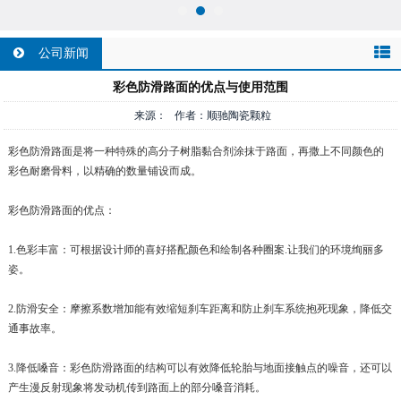
公司新闻
彩色防滑路面的优点与使用范围
来源： 作者：顺驰陶瓷颗粒
彩色防滑路面是将一种特殊的高分子树脂黏合剂涂抹于路面，再撒上不同颜色的
彩色耐磨骨料，以精确的数量铺设而成。
彩色防滑路面的优点：
1.色彩丰富：可根据设计师的喜好搭配颜色和绘制各种圈案.让我们的环境绚丽多
姿。
2.防滑安全：摩擦系数增加能有效缩短刹车距离和防止刹车系统抱死现象，降低交
通事故率。
3.降低嗓音：彩色防滑路面的结构可以有效降低轮胎与地面接触点的噪音，还可以
产生漫反射现象将发动机传到路面上的部分嗓音消耗。