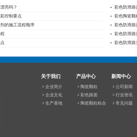
面漂亮吗？
彩色防滑路
色彩控制要点
彩色陶瓷颗
合剂的施工流程顺序
彩色防滑路
流程
彩色防滑路
优点
彩色防滑路
关于我们
产品中心
新闻中心
企业简介
陶瓷颗粒
公司新闻
企业文化
彩色路面
行业资讯
生产基地
陶瓷颗粒粘合
常见问题