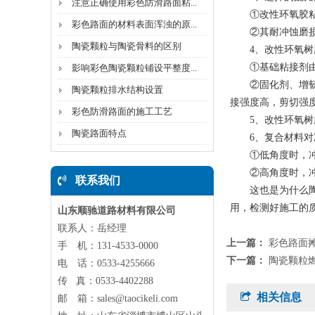
注意正确使用彩色防滑路面粘...
①改性环氧胶粘耐磨复合
彩色路面的材料表面浑浊的原...
②其耐冲蚀磨损性相
陶瓷颗粒与陶瓷骨料的区别
4、改性环氧树
①基础粘接剂由等量
影响彩色陶瓷颗粒铺设平整度...
②固化剂、增韧剂、
陶瓷颗粒排水结构设置
接强度高，剪切强度、拉
彩色防滑路面的施工工艺
5、改性环氧树脂
陶瓷路面特点
6、复合材料对冲
①低角度时，冲蚀
②高角度时，冲蚀
联系我们
这也是为什么陶瓷
用，检测好施工的
山东顺驰道路材料有限公司
联系人：岳经理
上一篇：
彩色路面
手 机：131-4533-0000
下一篇：
陶瓷颗粒
电 话：0533-4255666
传 真：0533-4402288
相关信息
邮 箱：sales@taocikeli.com