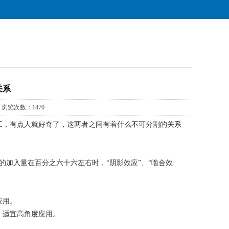
关系
浏览次数：1470
，有点人就好奇了，这两者之间有着什么不可分割的关系
加入量在百分之六十六左右时，“阴影效应”、“啮合效
应用。
，适宜高角度应用。