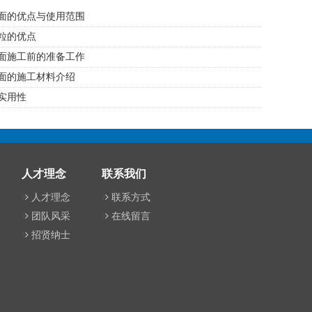
面的优点与使用范围
粒的优点
面施工前的准备工作
面的施工材料介绍
实用性
人才理念
联系我们
人才理念
联系方式
团队风采
在线留言
招贤纳士