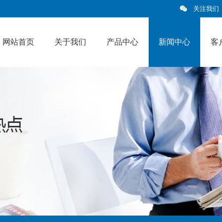
关注我们
网站首页
关于我们
产品中心
新闻中心
客
新闻中心