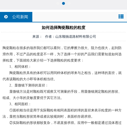
公司新闻
如何选择陶瓷颗粒的粒度
来源： 作者：山东顺驰道路材料有限公司
陶瓷颗粒在很多的场所我们都可以看到，它的摩擦力很大、阻力也很大，起到防
滑作用，不过产品的粒度是不一样，为了选择一个好的产品我们需要知道如何选
择粒度，下面就给大家介绍一下选择颗粒的粒度要求：
1、相同体积：
陶瓷颗粒所具有的体积可以用同样体积的球来与之相当，这种球的直径，就
代表该颗粒的大小即等体积相当径。
2、显微镜下测得的直径：
显微镜方法是对颗粒既可观察又可测量的手段，用显微镜测定颗粒的形状、
组成、大小等的灵敏度要优于其它方法。
3、相同面积：
①面积相当径是用于实际颗粒有相同表面积的球的直径来表示粒度的一种方
法，显然当颗粒形状简单或者比较规则时，表面积存易求得。
②实际颗粒的形状都较复杂，不易直接求得。应用中一般都是通过流体透过