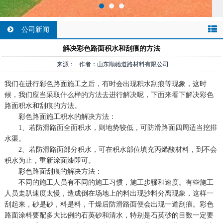
公司新闻
解决彩色路面积水和刮痕的方法
来源： 作者：山东顺驰道路材料有限公司
我们在进行彩色路面施工之后，有时会出现积水刮痕等现象，这时
候，我们应当采取什么样的方法去进行解决呢，下面来看下解决彩色
路面积水和刮痕的方法。
彩色路面施工积水的解决方法：
1、若防滑路面全面积水，则地势较低，可防滑路面四周适当挖排
水渠。
2、若防滑路面部分积水，可在积水部位填充丙烯酸材料，到不会
积水为止，重新涂面漆即可。
彩色路面刮痕的解决方法：
不同的施工人员有不同的施工习惯，施工步骤和速度。有些施工
人员走趴速度太慢，造成倒在场地上的料出现沙料分离现象，这样一
刮起来，砂是砂，料是料，干燥后防滑路面便会出现一道刮痕。彩色
路面涂料要配多大比例的石英砂和清水，特别是石英砂的目数一定要