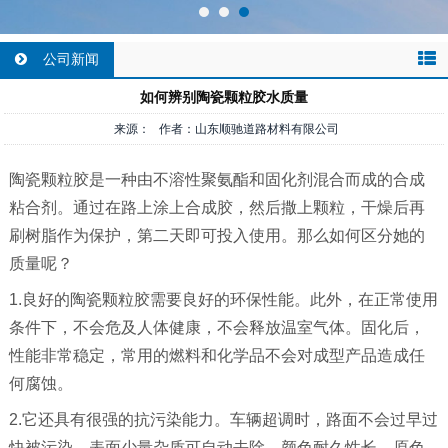
公司新闻
如何辨别陶瓷颗粒胶水质量
来源： 作者：山东顺驰道路材料有限公司
陶瓷颗粒胶是一种由不溶性聚氨酯和固化剂混合而成的合成
粘合剂。通过在路上涂上合成胶，然后撒上颗粒，干燥后再
刷树脂作为保护，第二天即可投入使用。那么如何区分她的
质量呢？
1.良好的陶瓷颗粒胶需要良好的环保性能。此外，在正常使用
条件下，不会危及人体健康，不会释放温室气体。固化后，
性能非常稳定，常用的燃料和化学品不会对成型产品造成任
何腐蚀。
2.它还具有很强的抗污染能力。车辆超调时，路面不会过早过
快被污染，表面少量杂质可自动去除，颜色耐久性长，原色