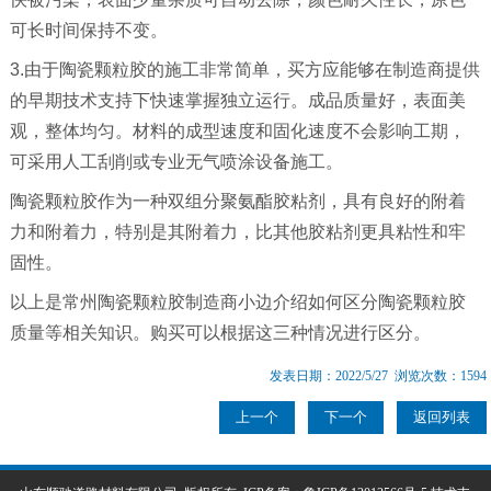
可长时间保持不变。
3.由于陶瓷颗粒胶的施工非常简单，买方应能够在制造商提供
的早期技术支持下快速掌握独立运行。成品质量好，表面美
观，整体均匀。材料的成型速度和固化速度不会影响工期，
可采用人工刮削或专业无气喷涂设备施工。
陶瓷颗粒胶作为一种双组分聚氨酯胶粘剂，具有良好的附着
力和附着力，特别是其附着力，比其他胶粘剂更具粘性和牢
固性。
以上是常州陶瓷颗粒胶制造商小边介绍如何区分陶瓷颗粒胶
质量等相关知识。购买可以根据这三种情况进行区分。
发表日期：2022/5/27 浏览次数：1594
上一个
下一个
返回列表