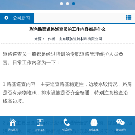
公司新闻
彩色路面道路巡查员的工作内容都是什么
来源： 作者：山东顺驰道路材料有限公司
道路巡查员一般都是经过培训的专职道路管理维护人员负
责。日常工作内容为一下：
1.路基巡查内容：主要巡查路基稳定性，边坡水毁情况，路肩
是否有杂物堆积，排水设施是否齐全畅通，特别注意检查沿
线高边坡。
2.路面主要巡查路面有无影响交通安全的堆积物、抛撒物、油
网站首页
电话咨询
在线客服
微信咨询
污、积水、积雪等。路面是否有新出现影响交通安全的坑
主营业务