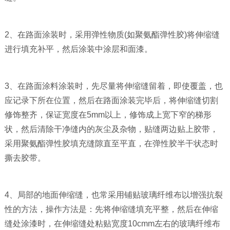
2、在路面涂装时，采用弹性物质(如聚氨酯弹性胶)将伸缩缝
进行填充补平，然后涂装中涂层和面漆。
3、在路面涂料涂装时，先尽量将伸缩缝留着，即使覆盖，也
应记录下所在位置，然后在路面涂装完毕后，将伸缩缝切割
修饰整齐，保证宽度在5mm以上，修饰成上宽下窄的梯形
状，然后清除干净缝内的灰尘及杂物，贴缝两边贴上胶带，
采用聚氨酯弹性胶填充缝隙直至平直，在弹性胶半干状态时
撕去胶带。
4、局部的地面伸缩缝，也常采用铺贴玻璃纤维布以增强抗裂
性的方法，操作方法是：先将伸缩缝填充平整，然后在伸缩
缝处涂漆时，在伸缩缝处粘贴宽度10cmm左右的玻璃纤维布