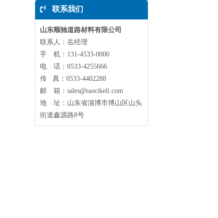
联系我们
山东顺驰道路材料有限公司
联系人：岳经理
手 机：131-4533-0000
电 话：0533-4255666
传 真：0533-4402288
邮 箱：sales@taocikeli.com
地 址：山东省淄博市博山区山头
街道鑫源路8号