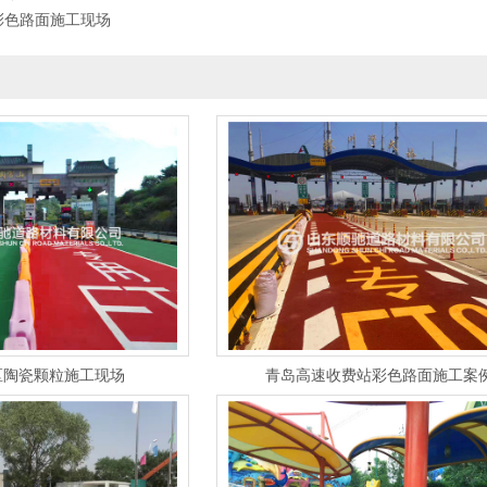
彩色路面施工现场
区陶瓷颗粒施工现场
青岛高速收费站彩色路面施工案