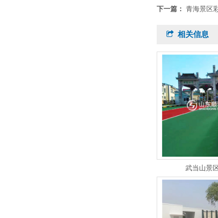
下一篇：
青海景区
相关信息
武当山景