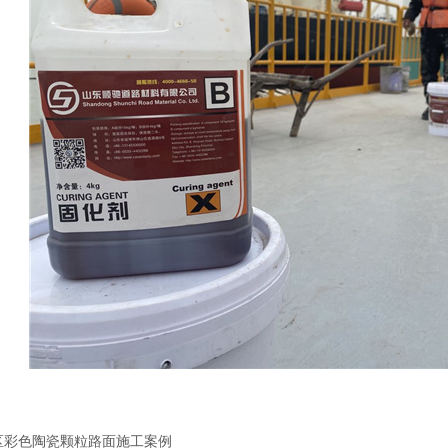
区彩色陶瓷颗粒路面施工案例