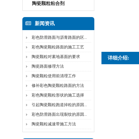
陶瓷颗粒粘合剂
新闻资讯
彩色防滑路面与沥青路面的区...
彩色陶瓷颗粒路面的施工工艺
陶瓷颗粒对素地基面的要求
详细介绍:
陶瓷路面修理方法
陶瓷颗粒使用前清理工作
修补彩色陶瓷颗粒路面的方法
彩色陶瓷颗粒形状的施工选择
引起陶瓷颗粒跑道掉粒的原因...
彩色防滑路面出现裂纹的原因...
陶瓷颗粒减速带施工方法