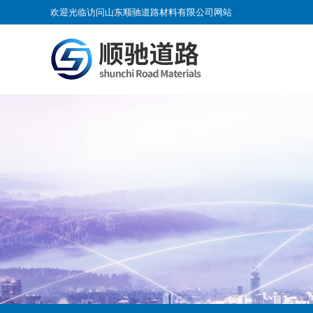
欢迎光临访问山东顺驰道路材料有限公司网站