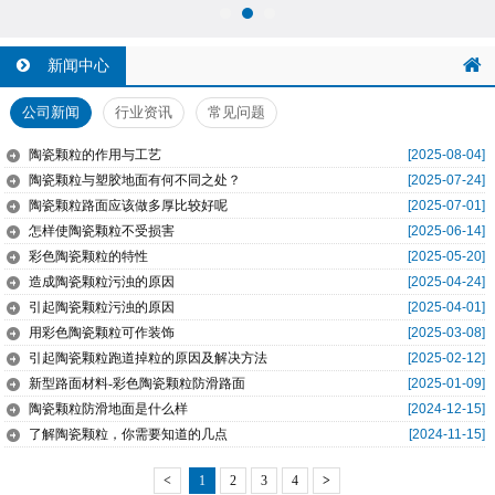
新闻中心
公司新闻
行业资讯
常见问题
陶瓷颗粒的作用与工艺
[2025-08-04]
陶瓷颗粒与塑胶地面有何不同之处？
[2025-07-24]
陶瓷颗粒路面应该做多厚比较好呢
[2025-07-01]
怎样使陶瓷颗粒不受损害
[2025-06-14]
彩色陶瓷颗粒的特性
[2025-05-20]
造成陶瓷颗粒污浊的原因
[2025-04-24]
引起陶瓷颗粒污浊的原因
[2025-04-01]
用彩色陶瓷颗粒可作装饰
[2025-03-08]
引起陶瓷颗粒跑道掉粒的原因及解决方法
[2025-02-12]
新型路面材料-彩色陶瓷颗粒防滑路面
[2025-01-09]
陶瓷颗粒防滑地面是什么样
[2024-12-15]
了解陶瓷颗粒，你需要知道的几点
[2024-11-15]
<
1
2
3
4
>