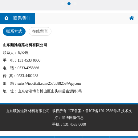
联系我们
联系方式
在线留言
山东顺驰道路材料有限公司
联系人：岳经理
手 机：
131-4533-0000
电 话：0533-4255666
传 真：0533-4402288
邮 箱：sales@taocikeli.com/2575588258@qq.com
地 址：山东省淄博市博山区山头街道鑫源路8号
山东顺驰道路材料有限公司 版权所有 ICP备案：
鲁ICP备12012566号-5
技术支
持：
淄博网赢信息
手机：
131-4533-0000